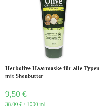
Herbolive Haarmaske für alle Typen
mit Sheabutter
9,50
€
38,00
€
/
1000
ml