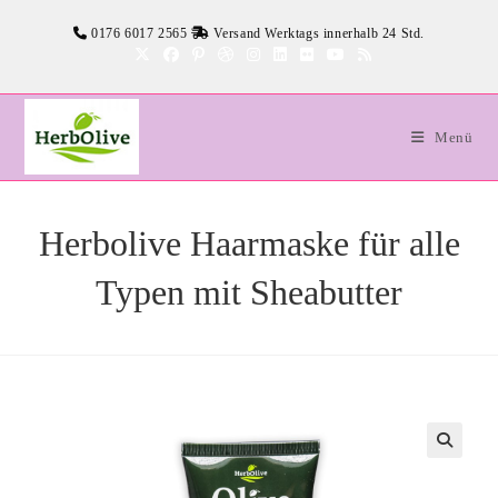
Zum
0176 6017 2565
Versand Werktags innerhalb 24 Std.
Inhalt
springen
Menü
Herbolive Haarmaske für alle
Typen mit Sheabutter
🔍