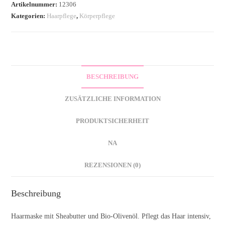
mit
Artikelnummer:
12306
Kategorien:
Haarpflege
,
Körperpflege
Sheabutter
Menge
BESCHREIBUNG
ZUSÄTZLICHE INFORMATION
PRODUKTSICHERHEIT
NA
REZENSIONEN (0)
Beschreibung
Haarmaske mit Sheabutter und Bio-Olivenöl. Pflegt das Haar intensiv,