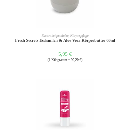
WEITERLESEN
Eselsmilchprodukte
,
Körperpflege
Fresh Secrets Eselsmilch & Aloe Vera Körperbutter 60ml
5,95
€
(1 Kilogramm = 99,20 €)