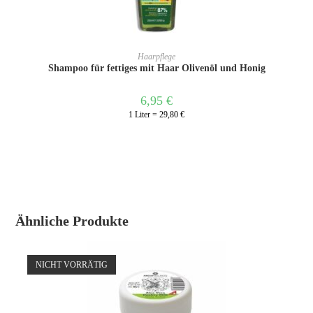
IN DEN WARENKORB
Haarpflege
Shampoo für fettiges mit Haar Olivenöl und Honig
6,95
€
1 Liter = 29,80 €
Ähnliche Produkte
NICHT VORRÄTIG