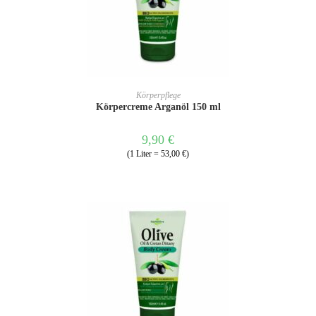
IN DEN WARENKORB
Körperpflege
Körpercreme Arganöl 150 ml
9,90
€
(1 Liter = 53,00 €)