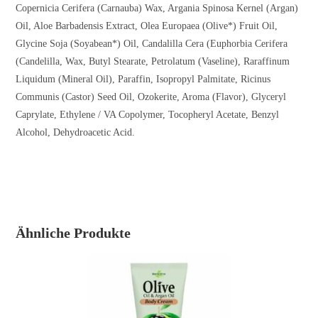
Copernicia Cerifera (Carnauba) Wax, Argania Spinosa Kernel (Argan)
Oil, Aloe Barbadensis Extract, Olea Europaea (Olive*) Fruit Oil,
Glycine Soja (Soyabean*) Oil, Candalilla Cera (Euphorbia Cerifera
(Candelilla, Wax, Butyl Stearate, Petrolatum (Vaseline), Raraffinum
Liquidum (Mineral Oil), Paraffin, Isopropyl Palmitate, Ricinus
Communis (Castor) Seed Oil, Ozokerite, Aroma (Flavor), Glyceryl
Caprylate, Ethylene / VA Copolymer, Tocopheryl Acetate, Benzyl
Alcohol, Dehydroacetic Acid.
Ähnliche Produkte