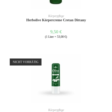
IN DEN WARENKORB
Körperpflege
Herbolive Körpercreme Cretan Dittany
9,50
€
(1 Liter = 53,00 €)
NICHT VORRÄTIG
WEITERLESEN
Körperpflege