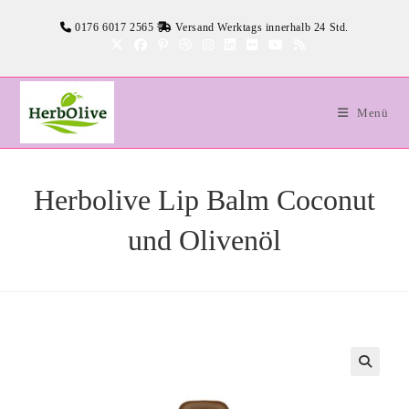
Zum
0176 6017 2565
Versand Werktags innerhalb 24 Std.
Inhalt
springen
Menü
Herbolive Lip Balm Coconut
und Olivenöl
🔍