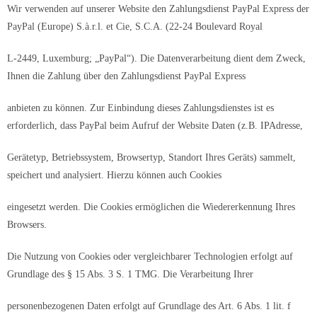
Wir verwenden auf unserer Website den Zahlungsdienst PayPal Express der
PayPal (Europe) S.à.r.l. et Cie, S.C.A. (22-24 Boulevard Royal
L-2449, Luxemburg; „PayPal“). Die Datenverarbeitung dient dem Zweck,
Ihnen die Zahlung über den Zahlungsdienst PayPal Express
anbieten zu können. Zur Einbindung dieses Zahlungsdienstes ist es
erforderlich, dass PayPal beim Aufruf der Website Daten (z.B. IPAdresse,
Gerätetyp, Betriebssystem, Browsertyp, Standort Ihres Geräts) sammelt,
speichert und analysiert. Hierzu können auch Cookies
eingesetzt werden. Die Cookies ermöglichen die Wiedererkennung Ihres
Browsers.
Die Nutzung von Cookies oder vergleichbarer Technologien erfolgt auf
Grundlage des § 15 Abs. 3 S. 1 TMG. Die Verarbeitung Ihrer
personenbezogenen Daten erfolgt auf Grundlage des Art. 6 Abs. 1 lit. f