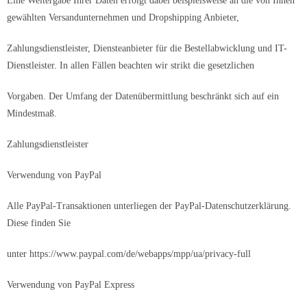
Eine Weitergabe Ihrer Daten erfolgt dabei beispielsweise an die von Ihnen
gewählten Versandunternehmen und Dropshipping Anbieter,
Zahlungsdienstleister, Diensteanbieter für die Bestellabwicklung und IT-
Dienstleister. In allen Fällen beachten wir strikt die gesetzlichen
Vorgaben. Der Umfang der Datenübermittlung beschränkt sich auf ein
Mindestmaß.
Zahlungsdienstleister
Verwendung von PayPal
Alle PayPal-Transaktionen unterliegen der PayPal-Datenschutzerklärung.
Diese finden Sie
unter https://www.paypal.com/de/webapps/mpp/ua/privacy-full
Verwendung von PayPal Express