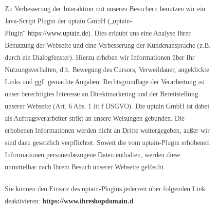
Zu Verbesserung der Interaktion mit unseren Besuchern benutzen wir ein
Java-Script Plugin der uptain GmbH („uptain-
Plugin“
https://www.uptain.de
). Dies erlaubt uns eine Analyse Ihrer
Benutzung der Webseite und eine Verbesserung der Kundenansprache (z.B.
durch ein Dialogfenster). Hierzu erheben wir Informationen über Ihr
Nutzungsverhalten, d.h. Bewegung des Cursors, Verweildauer, angeklickte
Links und ggf. gemachte Angaben. Rechtsgrundlage der Verarbeitung ist
unser berechtigtes Interesse an Direktmarketing und der Bereitstellung
unserer Webseite (Art. 6 Abs. 1 lit f DSGVO). Die uptain GmbH ist dabei
als Auftragsverarbeiter strikt an unsere Weisungen gebunden. Die
erhobenen Informationen werden nicht an Dritte weitergegeben, außer wir
sind dazu gesetzlich verpflichtet. Soweit die vom uptain-Plugin erhobenen
Informationen personenbezogene Daten enthalten, werden diese
unmittelbar nach Ihrem Besuch unserer Webseite gelöscht.
Sie können den Einsatz des uptain-Plugins jederzeit über folgenden Link
deaktivieren:
https://www.ihreshopdomain.d