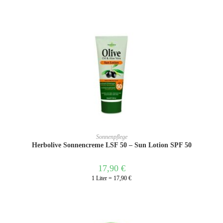
IN DEN WARENKORB
Sonnenpflege
Herbolive Sonnencreme LSF 50 – Sun Lotion SPF 50
17,90
€
1 Liter = 17,90 €