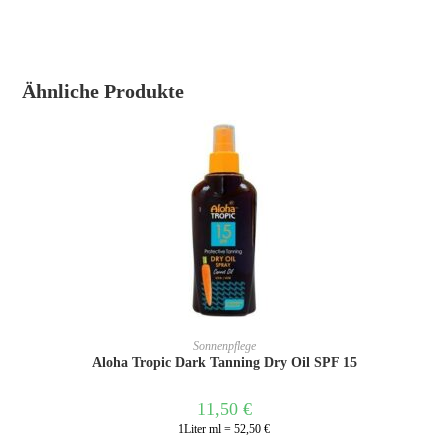
Ähnliche Produkte
IN DEN WARENKORB
Sonnenpflege
Aloha Tropic Dark Tanning Dry Oil SPF 15
11,50
€
1Liter ml = 52,50 €