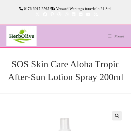
Zum
0176 6017 2565
Versand Werktags innerhalb 24 Std.
Inhalt
springen
Menü
SOS Skin Care Aloha Tropic
After-Sun Lotion Spray 200ml
🔍