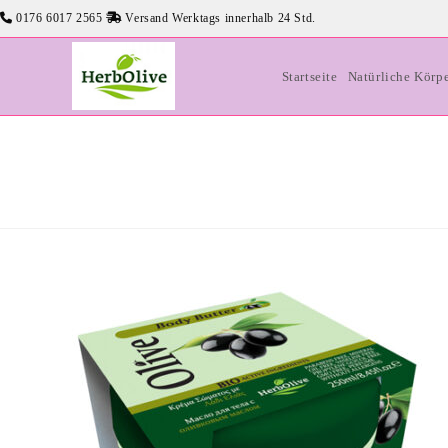
Zum
0176 6017 2565
Versand Werktags innerhalb 24 Std.
Inhalt
springen
Startseite
Natürliche Körp