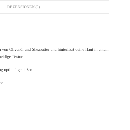
T
REZENSIONEN (0)
 von Olivenöl und Sheabutter und hinterlässt deine Haut in einem
meidige Textur.
ng optimal genießen.
!✨