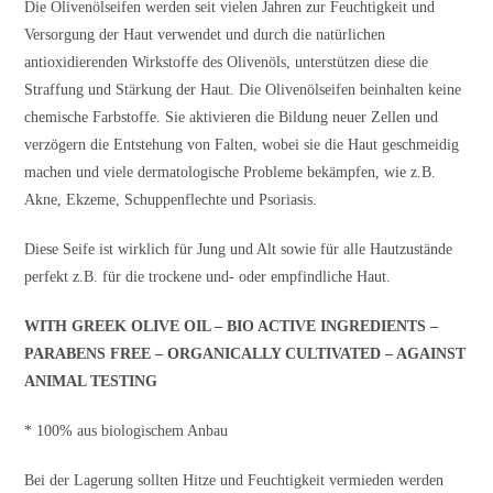
Die Olivenölseifen werden seit vielen Jahren zur Feuchtigkeit und
Versorgung der Haut verwendet und durch die natürlichen
antioxidierenden Wirkstoffe des Olivenöls, unterstützen diese die
Straffung und Stärkung der Haut. Die Olivenölseifen beinhalten keine
chemische Farbstoffe. Sie aktivieren die Bildung neuer Zellen und
verzögern die Entstehung von Falten, wobei sie die Haut geschmeidig
machen und viele dermatologische Probleme bekämpfen, wie z.B.
Akne, Ekzeme, Schuppenflechte und Psoriasis.
Diese Seife ist wirklich für Jung und Alt sowie für alle Hautzustände
perfekt z.B. für die trockene und- oder empfindliche Haut.
WITH GREEK OLIVE OIL – BIO ACTIVE INGREDIENTS –
PARABENS FREE – ORGANICALLY CULTIVATED – AGAINST
ANIMAL TESTING
* 100% aus biologischem Anbau
Bei der Lagerung sollten Hitze und Feuchtigkeit vermieden werden