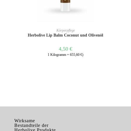
WEITERLESEN
Körperpflege
Herbolive Lip Balm Coconut und Olivenöl
4,50
€
1 Kilogramm = 655,60 €)
Wirksame
Bestandteile der
Herbolive Produkte