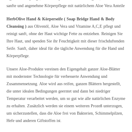
sanfte und angenehme Körperpflege mit natürlichem Aloe Vera Anteile
HerbOlive Hand & Körperseife ( Soap Bridge Hand & Body
Cleansing )
aus Olivenöl, Aloe Vera und Vitamine A,C,E pflegt und
reinigt sanft, ohne der Haut wichtige Fette zu entziehen. Reinigen Sie
Ihre Haut, und spenden Sie ihr Feuchtigkeit mit dieser frischduftenden
Seife. Sanft, daher ideal für die tägliche Anwendung für die Hand und
Körperpflege.
Unsere Aloe-Produkte vereinen den Eigengehalt ganzer Aloe-Blätter
mit modernster Technologie für verbesserte Anwendung und
Zusammensetzung. Aloe wird aus reifen, ganzen Blättern hergestellt,
die unter idealen Bedingungen geerntet und dann bei niedriger
Temperatur verarbeitet werden, um so gut wie alle natürlichen Enzyme
zu erhalten. Zusätzlich werden sie einem weiteren Prozeß unterzogen,
um sicherzustellen, dass die Aloe frei von Bakterien, Schimmelpilzen,
Hefe und anderen Giftstoffen ist.