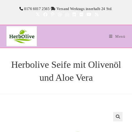
Zum
0176 6017 2565
Versand Werktags innerhalb 24 Std.
Inhalt
springen
Menü
Herbolive Seife mit Olivenöl
und Aloe Vera
🔍