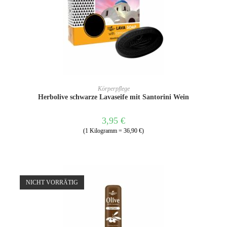
WEITERLESEN
Körperpflege
Herbolive schwarze Lavaseife mit Santorini Wein
3,95
€
(1 Kilogramm = 36,90 €)
NICHT VORRÄTIG