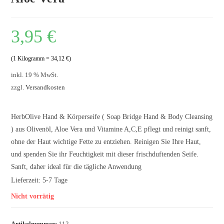
3,95
€
(1 Kilogramm = 34,12 €)
inkl. 19 % MwSt.
zzgl.
Versandkosten
HerbOlive Hand & Körperseife ( Soap Bridge Hand & Body Cleansing
) aus Olivenöl, Aloe Vera und Vitamine A,C,E pflegt und reinigt sanft,
ohne der Haut wichtige Fette zu entziehen. Reinigen Sie Ihre Haut,
und spenden Sie ihr Feuchtigkeit mit dieser frischduftenden Seife.
Sanft, daher ideal für die tägliche Anwendung
Lieferzeit:
5-7 Tage
Nicht vorrätig
Artikelnummer:
112