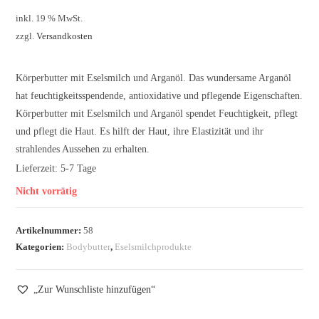
inkl. 19 % MwSt.
zzgl.
Versandkosten
Körperbutter mit Eselsmilch und Arganöl. Das wundersame Arganöl
hat feuchtigkeitsspendende, antioxidative und pflegende Eigenschaften.
Körperbutter mit Eselsmilch und Arganöl spendet Feuchtigkeit, pflegt
und pflegt die Haut. Es hilft der Haut, ihre Elastizität und ihr
strahlendes Aussehen zu erhalten.
Lieferzeit:
5-7 Tage
Nicht vorrätig
Artikelnummer:
58
Kategorien:
Bodybutter
,
Eselsmilchprodukte
„Zur Wunschliste hinzufügen“