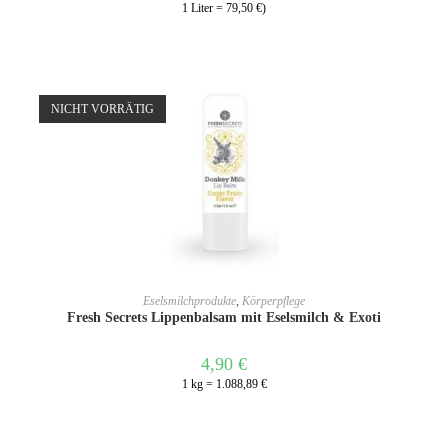
1 Liter = 79,50 €)
NICHT VORRÄTIG
WEITERLESEN
Eselsmilchprodukte
,
Körperpflege
Fresh Secrets Lippenbalsam mit Eselsmilch & Exoti
4,90
€
1 kg = 1.088,89 €