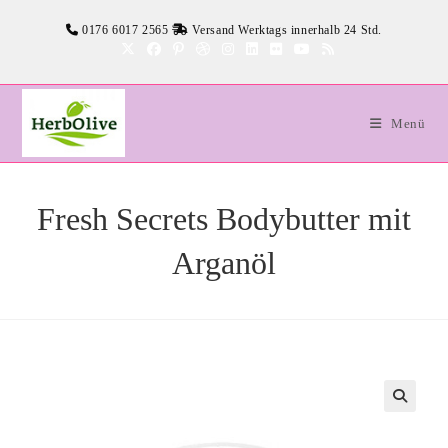
Zum
0176 6017 2565
Versand Werktags innerhalb 24 Std.
Inhalt
springen
Menü
Fresh Secrets Bodybutter mit
Arganöl
🔍