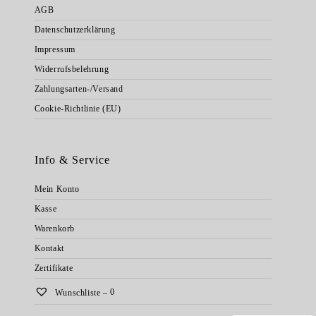
AGB
Datenschutzerklärung
Impressum
Widerrufsbelehrung
Zahlungsarten-/Versand
Cookie-Richtlinie (EU)
Info & Service
Mein Konto
Kasse
Warenkorb
Kontakt
Zertifikate
Wunschliste –
0