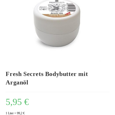
Fresh Secrets Bodybutter mit
Arganöl
5,95
€
1 Liter = 99,2 €