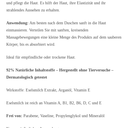
und pflegt die Haut. Es hilft der Haut, ihre Elastizität und ihr
strahlendes Aussehen zu erhalten.
Anwendung:
Am besten nach dem Duschen sanft in die Haut
einmassieren. Verteilen Sie mit sanften, kreisenden
Massagebewegungen eine kleine Menge des Produkts auf dem sauberen
Körper, bis es absorbiert wird.
Ideal für empfindliche oder trockene Haut.
92% Natürliche Inhaltstoffe – Hergestellt ohne Tierversuche –
Dermatologisch getestet
Wirkstoffe: Eselsmilch Extrakt, Arganöl, Vitamin E
Eselsmilch ist reich an Vitamin A, B1, B2, B6, D, C und E
Frei von:
Parabene, Vaseline, Propylenglykol und Mineralöl