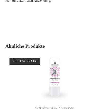
Nur zur äußerlichen Anwendung.
Ähnliche Produkte
NICHT VORRÄTIG
WEITERLESEN
Eselsmilchprodukte
,
Körperpflege