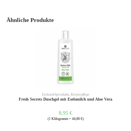
Ähnliche Produkte
IN DEN WARENKORB
Eselsmilchprodukte
,
Körperpflege
Fresh Secrets Duschgel mit Eselsmilch und Aloe Vera
8,95
€
(1 Klilogramm = 44,80 €)