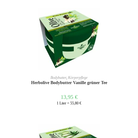
IN DEN WARENKORB
Bodybutter
,
Körperpflege
Herbolive Bodybutter Vanille grüner Tee
13,95
€
1 Liter = 55,80 €