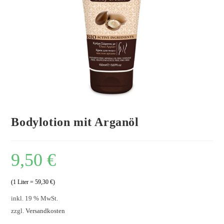
Bodylotion mit Arganöl
9,50
€
(1 Liter = 59,30 €)
inkl. 19 % MwSt.
zzgl.
Versandkosten