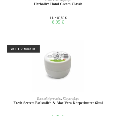
Herbolive Hand Cream Classic
1 L = 89,50 €
8,95
€
NICHT VORRÄTIG
WEITERLESEN
Eselsmilchprodukte
,
Körperpflege
Fresh Secrets Eselsmilch & Aloe Vera Körperbutter 60ml