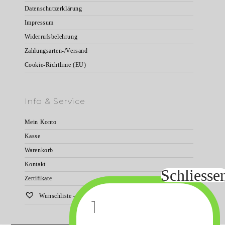
Datenschutzerklärung
Impressum
Widerrufsbelehrung
Zahlungsarten-/Versand
Cookie-Richtlinie (EU)
Info & Service
Mein Konto
Kasse
Warenkorb
Kontakt
Zertifikate
Wunschliste –
0