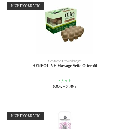
NICHT VORRÄTIG
WEITERLESEN
Herbolive Olivenölseifen
HERBOLIVE Massage Seife Olivenöl
3,95
€
(1000 g = 34,80 €)
NICHT VORRÄTIG