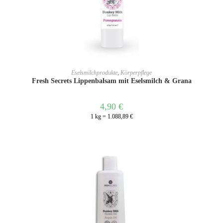
WEITERLESEN
Eselsmilchprodukte
,
Körperpflege
Fresh Secrets Lippenbalsam mit Eselsmilch & Grana
4,90
€
1 kg = 1.088,89 €