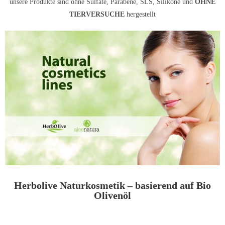
unsere Produkte sind ohne Sulfate, Parabene, SLS, Silikone und
OHNE
TIERVERSUCHE
hergestellt
Herbolive Naturkosmetik – basierend auf Bio
Olivenöl