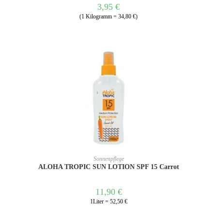
3,95
€
(1 Kilogramm = 34,80 €)
IN DEN WARENKORB
Sonnenpflege
ALOHA TROPIC SUN LOTION SPF 15 Carrot
11,90
€
1Liter = 52,50 €