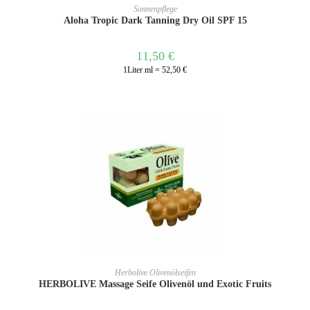
IN DEN WARENKORB
Sonnenpflege
Aloha Tropic Dark Tanning Dry Oil SPF 15
11,50
€
1Liter ml = 52,50 €
IN DEN WARENKORB
Herbolive Olivenölseifen
HERBOLIVE Massage Seife Olivenöl und Exotic Fruits