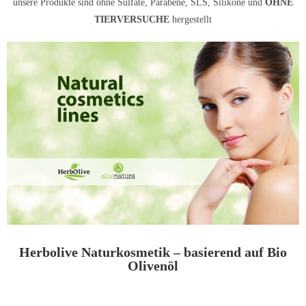
unsere Produkte sind ohne Sulfate, Parabene, SLS, Silikone und
OHNE
TIERVERSUCHE
hergestellt
Herbolive Naturkosmetik – basierend auf Bio
Olivenöl