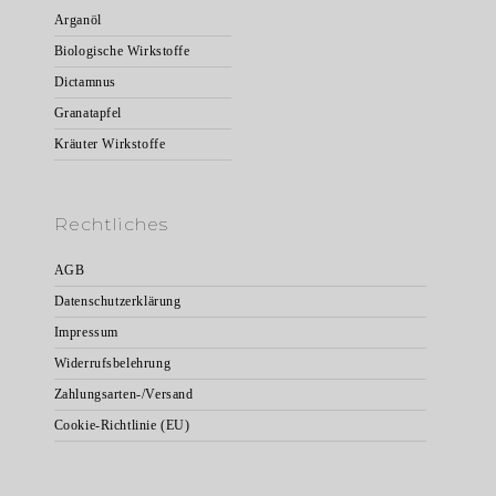
Arganöl
Biologische Wirkstoffe
Dictamnus
Granatapfel
Kräuter Wirkstoffe
Rechtliches
AGB
Datenschutzerklärung
Impressum
Widerrufsbelehrung
Zahlungsarten-/Versand
Cookie-Richtlinie (EU)