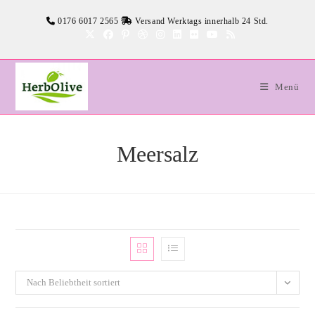
Zum
0176 6017 2565
Versand Werktags innerhalb 24 Std.
Inhalt
springen
Menü
Meersalz
Nach Beliebtheit sortiert