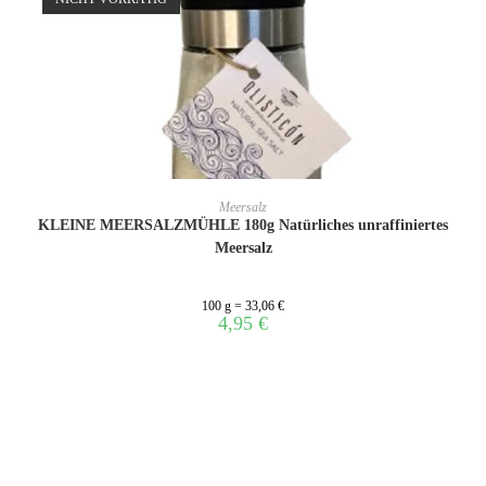
WEITERLESEN
Meersalz
KLEINE MEERSALZMÜHLE 180g Natürliches unraffiniertes
Meersalz
100 g = 33,06 €
4,95
€