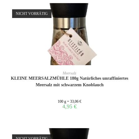
NICHT VORRÄTIG
WEITERLESEN
Meersalz
KLEINE MEERSALZMÜHLE 180g Natürliches unraffiniertes
Meersalz mit schwarzem Knoblauch
100 g = 33,06 €
4,95
€
NICHT VORRÄTIG