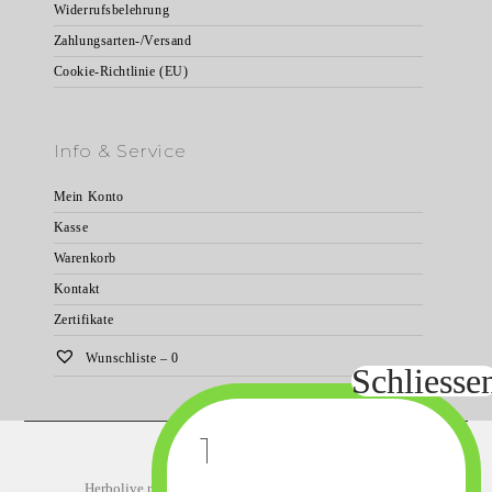
Widerrufsbelehrung
Zahlungsarten-/Versand
Cookie-Richtlinie (EU)
Info & Service
Mein Konto
Kasse
Warenkorb
Kontakt
Zertifikate
Wunschliste –
0
Startseite
Natürliche Körperpflege
Herbolive natürliche Körperpflege
Bodybutter